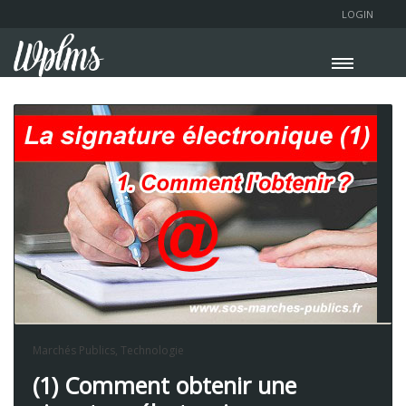
LOGIN
Marchés Publics
,
Technologie
(1) Comment obtenir une