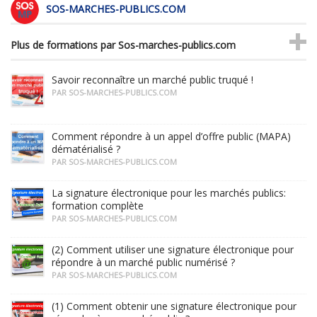
SOS-MARCHES-PUBLICS.COM
Plus de formations par Sos-marches-publics.com
Savoir reconnaître un marché public truqué !
PAR SOS-MARCHES-PUBLICS.COM
Comment répondre à un appel d’offre public (MAPA)
dématérialisé ?
PAR SOS-MARCHES-PUBLICS.COM
La signature électronique pour les marchés publics:
formation complète
PAR SOS-MARCHES-PUBLICS.COM
(2) Comment utiliser une signature électronique pour
répondre à un marché public numérisé ?
PAR SOS-MARCHES-PUBLICS.COM
(1) Comment obtenir une signature électronique pour