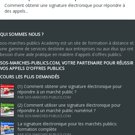
Comment obtenir une signature électronique pour répondre à
des appels...
QUI SOMMES NOUS ?
sos-marches-publics Academy est un site de formation à distance et
une gamme de services destinée aux entreprises ou aux élus qui ont
besoin d'une aide pratique en matière d'appels d'offres publics.
SOS-MARCHES-PUBLICS.COM, VOTRE PARTENAIRE POUR RÉUSSIR
VOS APPELS D'OFFRES PUBLICS
COURS LES PLUS DEMANDÉS
(1) Comment obtenir une signature électronique pour
répondre à un marché public ?
PAR SOS-MARCHES-PUBLICS.COM
(2) Comment utiliser une signature électronique pour
répondre à un marché public numérisé ?
PAR SOS-MARCHES-PUBLICS.COM
La signature électronique pour les marchés publics:
formation complète
PAR SOS-MARCHES-PUBLICS.COM