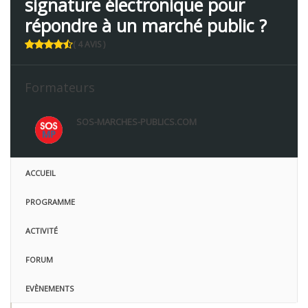
signature électronique pour
répondre à un marché public ?
( 4 AVIS )
Formateurs
SOS-MARCHES-PUBLICS.COM
ACCUEIL
PROGRAMME
ACTIVITÉ
FORUM
EVÈNEMENTS