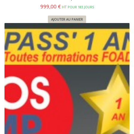
999,00
€
HT
POUR 183 JOURS
AJOUTER AU PANIER