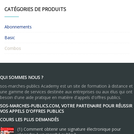
CATÉGORIES DE PRODUITS
Abonnements
Basic
Combos
QUI SOMMES NOUS ?
sos-marches-publics Academy est un site de formation à distance et
une gamme de services destinée aux entreprises ou aux élus qui ont
besoin d'une aide pratique en matière d'appels d'offres publics.
SOS-MARCHES-PUBLICS.COM, VOTRE PARTENAIRE POUR RÉUSSIR
VOS APPELS D'OFFRES PUBLICS
COURS LES PLUS DEMANDÉS
(1) Comment obtenir une signature électronique pour